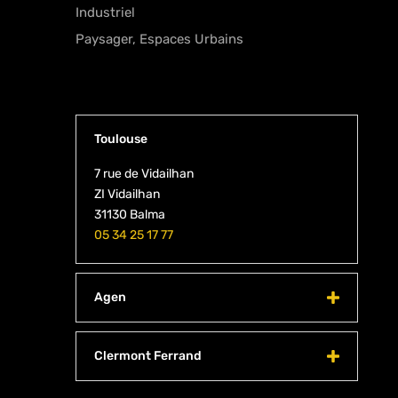
Industriel
Paysager, Espaces Urbains
Toulouse
7 rue de Vidailhan
ZI Vidailhan
31130 Balma
05 34 25 17 77
Agen
Clermont Ferrand