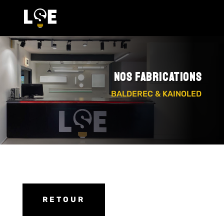
Nos fabrications
BALDEREC & KAINOLED
RETOUR