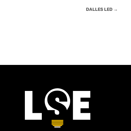
DALLES LED
→